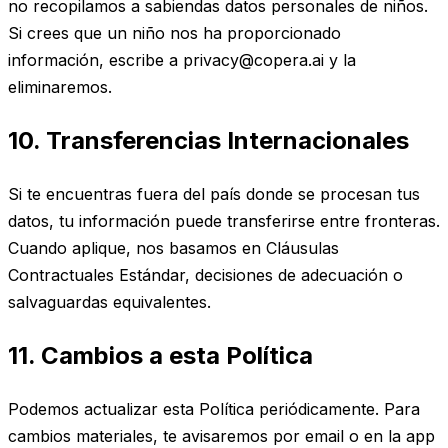
no recopilamos a sabiendas datos personales de niños.
Si crees que un niño nos ha proporcionado
información, escribe a privacy@copera.ai y la
eliminaremos.
10. Transferencias Internacionales
Si te encuentras fuera del país donde se procesan tus
datos, tu información puede transferirse entre fronteras.
Cuando aplique, nos basamos en Cláusulas
Contractuales Estándar, decisiones de adecuación o
salvaguardas equivalentes.
11. Cambios a esta Política
Podemos actualizar esta Política periódicamente. Para
cambios materiales, te avisaremos por email o en la app