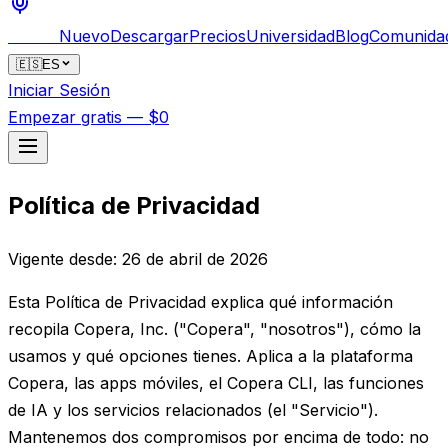
Bankai
Nuevo
Descargar
Precios
Universidad
Blog
Comunida
🇪🇸
ES
Iniciar Sesión
Empezar gratis — $0
Política de Privacidad
Vigente desde: 26 de abril de 2026
Esta Política de Privacidad explica qué información
recopila Copera, Inc. ("Copera", "nosotros"), cómo la
usamos y qué opciones tienes. Aplica a la plataforma
Copera, las apps móviles, el Copera CLI, las funciones
de IA y los servicios relacionados (el "Servicio").
Mantenemos dos compromisos por encima de todo: no