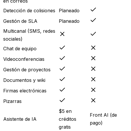
en correos
Detección de colisiones
Planeado
Gestión de SLA
Planeado
Multicanal (SMS, redes
sociales)
Chat de equipo
Videoconferencias
Gestión de proyectos
Documentos y wiki
Firmas electrónicas
Pizarras
$5 en
Front AI (de
Asistente de IA
créditos
pago)
gratis