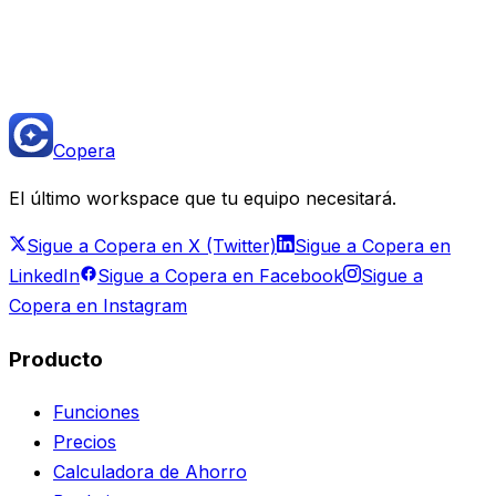
Empieza gratis — Reemplaza Front hoy
Lee la comparación completa en Copera University
Copera
El último workspace que tu equipo necesitará.
Sigue a Copera en X (Twitter)
Sigue a Copera en
LinkedIn
Sigue a Copera en Facebook
Sigue a
Copera en Instagram
Producto
Funciones
Precios
Calculadora de Ahorro