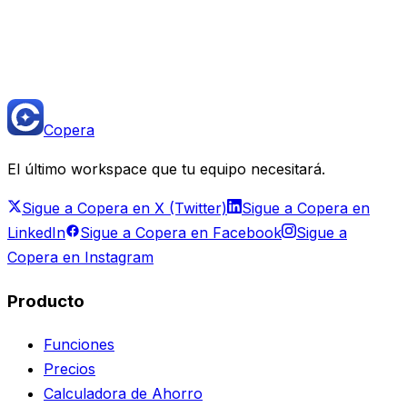
Empieza gratis — Reemplaza Notion hoy
Lee la comparación completa en Copera University
Copera
El último workspace que tu equipo necesitará.
Sigue a Copera en X (Twitter)
Sigue a Copera en
LinkedIn
Sigue a Copera en Facebook
Sigue a
Copera en Instagram
Producto
Funciones
Precios
Calculadora de Ahorro