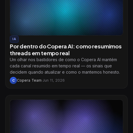
IA
Por dentro do Copera AI: como resumimos
threads em tempo real
Um olhar nos bastidores de como o Copera AI mantém
cada canal resumido em tempo real — os sinais que
decidem quando atualizar e como o mantemos honesto.
Copera Team
·
Jun 11, 2026
C