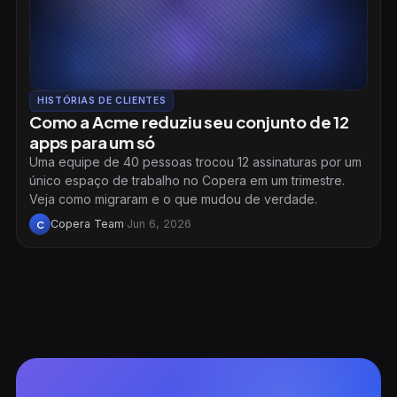
HISTÓRIAS DE CLIENTES
Como a Acme reduziu seu conjunto de 12
apps para um só
Uma equipe de 40 pessoas trocou 12 assinaturas por um
único espaço de trabalho no Copera em um trimestre.
Veja como migraram e o que mudou de verdade.
Copera Team
·
Jun 6, 2026
C