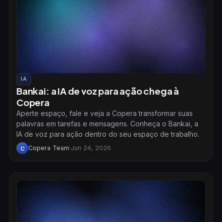
IA
Bankai: a IA de voz para ação chega à
Copera
Aperte espaço, fale e veja a Copera transformar suas
palavras em tarefas e mensagens. Conheça o Bankai, a
IA de voz para ação dentro do seu espaço de trabalho.
Copera Team
·
Jun 24, 2026
C