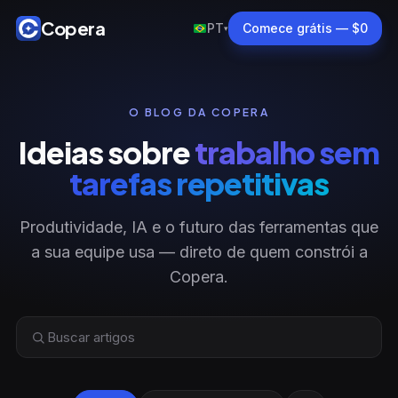
Copera
PT
Comece grátis — $0
▾
O BLOG DA COPERA
Ideias sobre
trabalho sem
tarefas repetitivas
Produtividade, IA e o futuro das ferramentas que
a sua equipe usa — direto de quem constrói a
Copera.