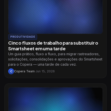
PRODUTIVIDADE
Cinco fluxos de trabalho para substituir o
Smartsheet em uma tarde
Um guia prático, fluxo a fluxo, para migrar rastreadores,
solicitações, consolidações e aprovações do Smartsheet
para o Copera — uma tarde de cada vez.
Copera Team
·
Jun 15, 2026
C