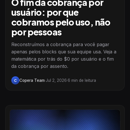
O fim da cobrança por
usuário: por que
cobramos pelo uso, não
por pessoas
Reconstruímos a cobrança para você pagar
apenas pelos blocks que sua equipe usa. Veja a
matemática por trás do $0 por usuário e o fim
da cobrança por assento.
Copera Team
·
Jul 2, 2026
·
6 min de leitura
C