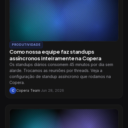
PRODUTIVIDADE
Como nossa equipe faz standups
assíncronos inteiramente na Copera
Os standups diários consomem 45 minutos por dia sem
alarde. Trocamos as reuniões por threads. Veja a
configuração de standup assíncrono que rodamos na
Copera.
Copera Team
·
Jun 28, 2026
C