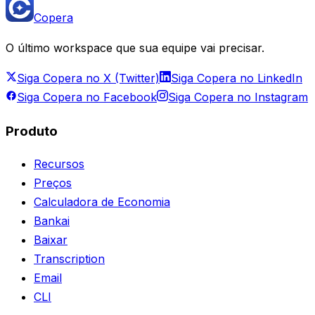
Copera
O último workspace que sua equipe vai precisar.
Siga Copera no X (Twitter)
Siga Copera no LinkedIn
Siga Copera no Facebook
Siga Copera no Instagram
Produto
Recursos
Preços
Calculadora de Economia
Bankai
Baixar
Transcription
Email
CLI