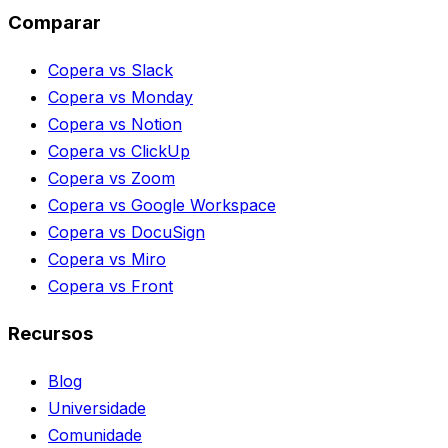
Comparar
Copera vs Slack
Copera vs Monday
Copera vs Notion
Copera vs ClickUp
Copera vs Zoom
Copera vs Google Workspace
Copera vs DocuSign
Copera vs Miro
Copera vs Front
Recursos
Blog
Universidade
Comunidade