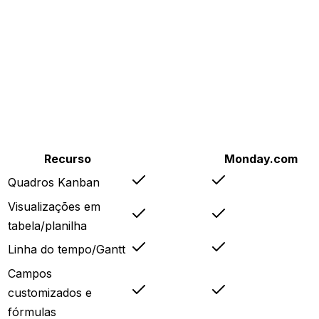
Recurso
Copera
Monday.com
Quadros Kanban
Visualizações em
tabela/planilha
Linha do tempo/Gantt
Campos
customizados e
fórmulas