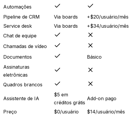
Automações
Pipeline de CRM
Via boards
+$20/usuário/mês
Service desk
Via boards
+$34/usuário/mês
Chat de equipe
Chamadas de vídeo
Documentos
Básico
Assinaturas
eletrônicas
Quadros brancos
$5 em
Assistente de IA
Add-on pago
créditos grátis
Preço
$0/usuário
$14/usuário/mês